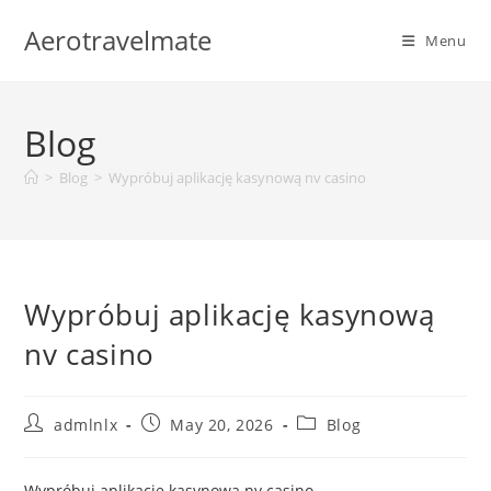
Skip
Aerotravelmate
to
Menu
content
Blog
>
Blog
>
Wypróbuj aplikację kasynową nv casino
Wypróbuj aplikację kasynową
nv casino
Post
Post
Post
admlnlx
May 20, 2026
Blog
author:
published:
category:
Wypróbuj aplikację kasynową nv casino