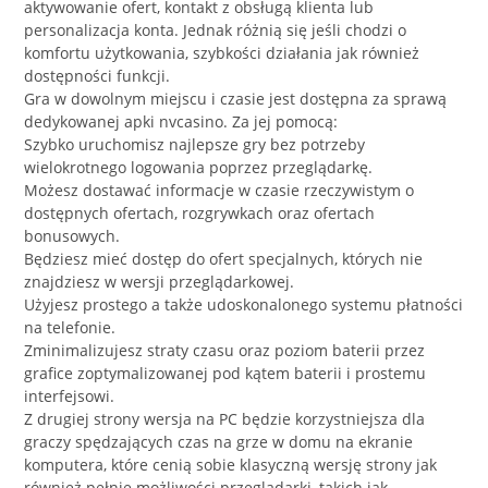
aktywowanie ofert, kontakt z obsługą klienta lub
personalizacja konta. Jednak różnią się jeśli chodzi o
komfortu użytkowania, szybkości działania jak również
dostępności funkcji.
Gra w dowolnym miejscu i czasie jest dostępna za sprawą
dedykowanej apki nvcasino. Za jej pomocą:
Szybko uruchomisz najlepsze gry bez potrzeby
wielokrotnego logowania poprzez przeglądarkę.
Możesz dostawać informacje w czasie rzeczywistym o
dostępnych ofertach, rozgrywkach oraz ofertach
bonusowych.
Będziesz mieć dostęp do ofert specjalnych, których nie
znajdziesz w wersji przeglądarkowej.
Użyjesz prostego a także udoskonalonego systemu płatności
na telefonie.
Zminimalizujesz straty czasu oraz poziom baterii przez
grafice zoptymalizowanej pod kątem baterii i prostemu
interfejsowi.
Z drugiej strony wersja na PC będzie korzystniejsza dla
graczy spędzających czas na grze w domu na ekranie
komputera, które cenią sobie klasyczną wersję strony jak
również pełnię możliwości przeglądarki, takich jak