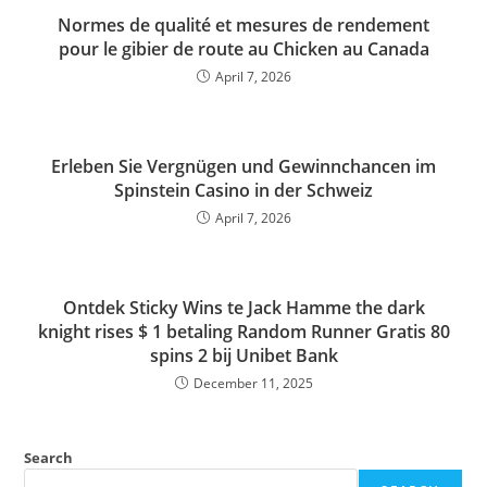
Normes de qualité et mesures de rendement
pour le gibier de route au Chicken au Canada
April 7, 2026
Erleben Sie Vergnügen und Gewinnchancen im
Spinstein Casino in der Schweiz
April 7, 2026
Ontdek Sticky Wins te Jack Hamme the dark
knight rises $ 1 betaling Random Runner Gratis 80
spins 2 bij Unibet Bank
December 11, 2025
Search