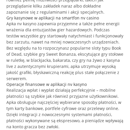
przeglądanie kilku zakładek naraz albo dokładne
zapoznanie się z regulaminami i akcji specjalnych.
Gry kasynowe w aplikacji na smartfon nv casino
Apka nv kasyno zapewnia przyjemne a także pełne energii
wrażenia dla entuzjastów gier hazardowych. Podczas
testów wszystkie gry startowały natychmiast i funkcjonowały
bez zarzutu, nawet na mniej nowoczesnych urządzeniach.
Bez względu na to rozpoczynasz popularne sloty typu Book
of Dead, szybkie gry Sweet Bonanza, ekscytujące gry stołowe
w ruletkę, w blackjacka, bakarata, czy gry na żywo z kasyna
live z autentycznymi krupierami, apka utrzymuje wysoką
jakość grafiki, błyskawiczną reakcję plus stałe połączenie z
serwerem.
Operacje finansowe w aplikacji nv kasyno
Realizacja wpłat i wypłat działają perfekcyjnie – mobilne
płatności są szybkie jak również przyjazne użytkownikowi.
Apka obsługuje najczęściej wybierane sposoby płatności, w
tym karty bankowe, portfele cyfrowe oraz przelewy online.
Dzięki integracji z nowoczesnymi systemami płatności,
płatności wykonywane są ekspresowo, a pieniądze wpływają
na konto gracza bez zwłoki.