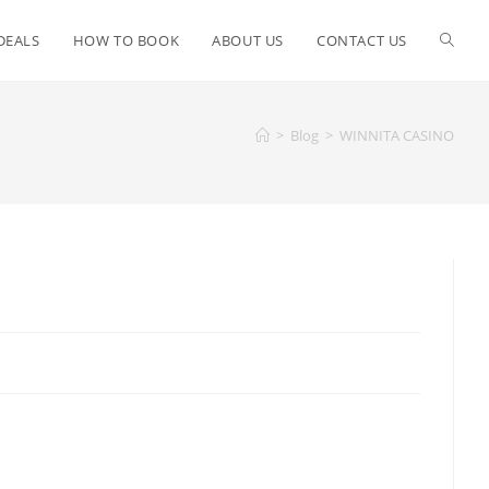
Toggle
DEALS
HOW TO BOOK
ABOUT US
CONTACT US
websit
>
Blog
>
WINNITA CASINO
search