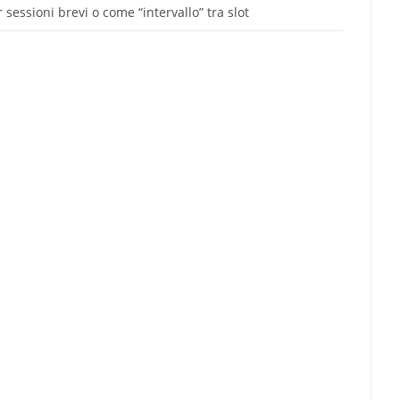
 sessioni brevi o come “intervallo” tra slot