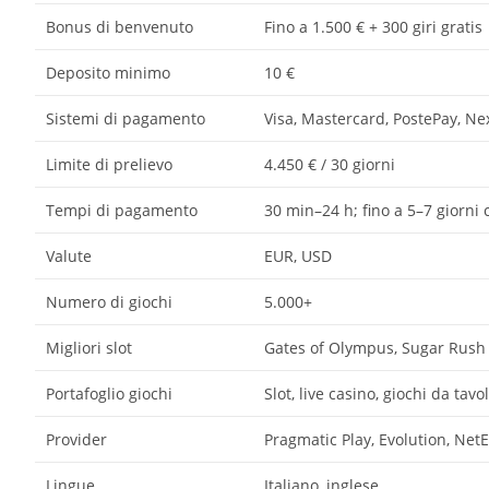
Bonus di benvenuto
Fino a 1.500 € + 300 giri gratis
Deposito minimo
10 €
Sistemi di pagamento
Visa, Mastercard, PostePay, Nex
Limite di prelievo
4.450 € / 30 giorni
Tempi di pagamento
30 min–24 h; fino a 5–7 giorni 
Valute
EUR, USD
Numero di giochi
5.000+
Migliori slot
Gates of Olympus, Sugar Rush 1
Portafoglio giochi
Slot, live casino, giochi da tav
Provider
Pragmatic Play, Evolution, NetE
Lingue
Italiano, inglese