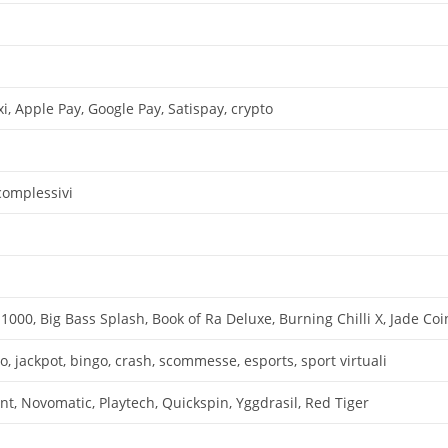
i, Apple Pay, Google Pay, Satispay, crypto
complessivi
000, Big Bass Splash, Book of Ra Deluxe, Burning Chilli X, Jade Coi
olo, jackpot, bingo, crash, scommesse, esports, sport virtuali
nt, Novomatic, Playtech, Quickspin, Yggdrasil, Red Tiger