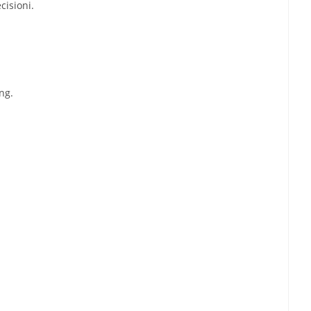
cisioni.
ng.