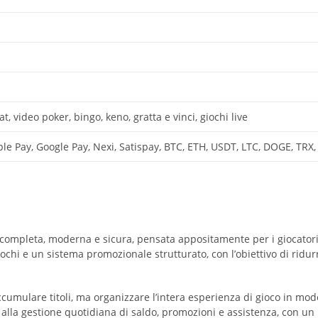
at, video poker, bingo, keno, gratta e vinci, giochi live
ple Pay, Google Pay, Nexi, Satispay, BTC, ETH, USDT, LTC, DOGE, TR
 completa, moderna e sicura, pensata appositamente per i giocatori
chi e un sistema promozionale strutturato, con l’obiettivo di ridurr
accumulare titoli, ma organizzare l’intera esperienza di gioco in mo
o alla gestione quotidiana di saldo, promozioni e assistenza, con un 