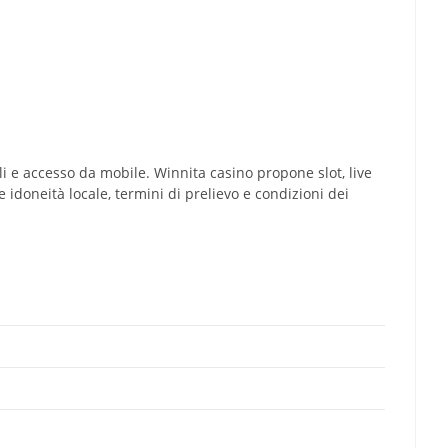
li e accesso da mobile. Winnita casino propone slot, live
e idoneità locale, termini di prelievo e condizioni dei