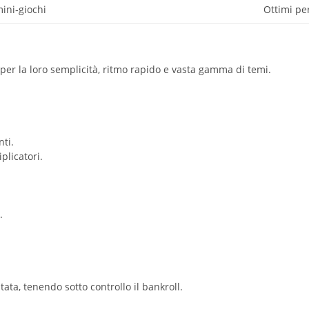
mini‑giochi
Ottimi per
e per la loro semplicità, ritmo rapido e vasta gamma di temi.
nti.
plicatori.
.
ata, tenendo sotto controllo il bankroll.