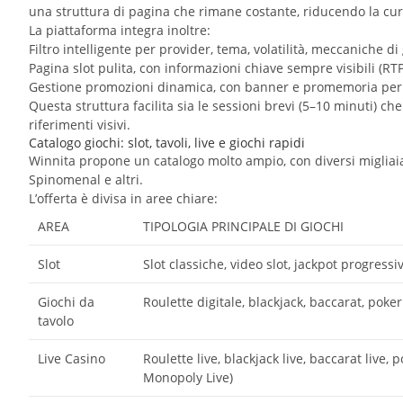
una struttura di pagina che rimane costante, riducendo la cu
La piattaforma integra inoltre:
Filtro intelligente per provider, tema, volatilità, meccaniche di
Pagina slot pulita, con informazioni chiave sempre visibili (RTP,
Gestione promozioni dinamica, con banner e promemoria per bo
Questa struttura facilita sia le sessioni brevi (5–10 minuti) 
riferimenti visivi.
Catalogo giochi: slot, tavoli, live e giochi rapidi
Winnita propone un catalogo molto ampio, con diversi migliaia 
Spinomenal e altri.
L’offerta è divisa in aree chiare:
AREA
TIPOLOGIA PRINCIPALE DI GIOCHI
Slot
Slot classiche, video slot, jackpot progressivi
Giochi da
Roulette digitale, blackjack, baccarat, poker
tavolo
Live Casino
Roulette live, blackjack live, baccarat live, 
Monopoly Live)