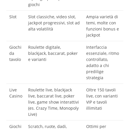
giochi
Slot
Slot classiche, video slot,
Ampia varietà di
jackpot progressivi, slot ad
temi, molte con
alta volatilità
funzioni bonus e
jackpot
Giochi
Roulette digitale,
Interfaccia
da
blackjack, baccarat, poker
essenziale, ritmo
tavolo
e varianti
controllato,
adatto a chi
predilige
strategia
Live
Roulette live, blackjack
Oltre 150 tavoli
Casino
live, baccarat live, poker
live, con varianti
live, game show interattivi
VIP e tavoli
(es. Crazy Time, Monopoly
illimitati
Live)
Giochi
Scratch, ruote, dadi,
Ottimi per