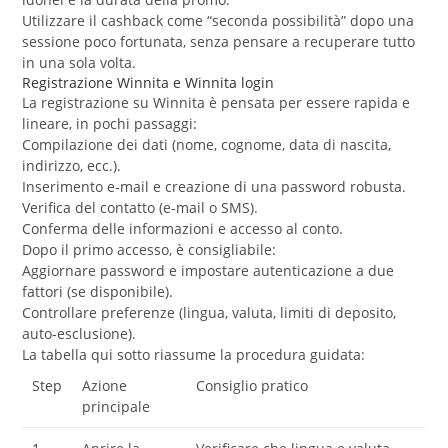
Utilizzare il cashback come “seconda possibilità” dopo una
sessione poco fortunata, senza pensare a recuperare tutto
in una sola volta.
Registrazione Winnita e Winnita login
La registrazione su Winnita è pensata per essere rapida e
lineare, in pochi passaggi:
Compilazione dei dati (nome, cognome, data di nascita,
indirizzo, ecc.).
Inserimento e‑mail e creazione di una password robusta.
Verifica del contatto (e‑mail o SMS).
Conferma delle informazioni e accesso al conto.
Dopo il primo accesso, è consigliabile:
Aggiornare password e impostare autenticazione a due
fattori (se disponibile).
Controllare preferenze (lingua, valuta, limiti di deposito,
auto‑esclusione).
La tabella qui sotto riassume la procedura guidata:
Step
Azione
Consiglio pratico
principale