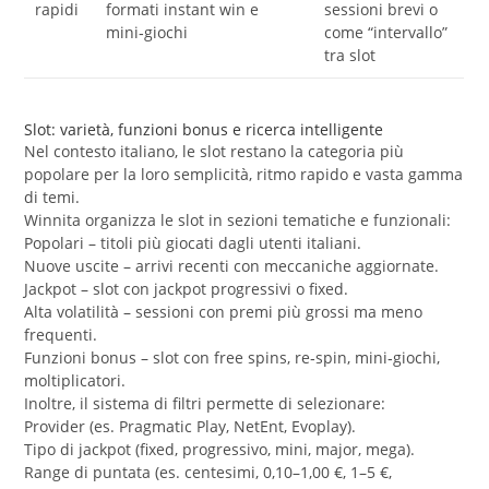
rapidi
formati instant win e
sessioni brevi o
mini‑giochi
come “intervallo”
tra slot
Slot: varietà, funzioni bonus e ricerca intelligente
Nel contesto italiano, le slot restano la categoria più
popolare per la loro semplicità, ritmo rapido e vasta gamma
di temi.
Winnita organizza le slot in sezioni tematiche e funzionali:
Popolari – titoli più giocati dagli utenti italiani.
Nuove uscite – arrivi recenti con meccaniche aggiornate.
Jackpot – slot con jackpot progressivi o fixed.
Alta volatilità – sessioni con premi più grossi ma meno
frequenti.
Funzioni bonus – slot con free spins, re‑spin, mini‑giochi,
moltiplicatori.
Inoltre, il sistema di filtri permette di selezionare:
Provider (es. Pragmatic Play, NetEnt, Evoplay).
Tipo di jackpot (fixed, progressivo, mini, major, mega).
Range di puntata (es. centesimi, 0,10–1,00 €, 1–5 €,