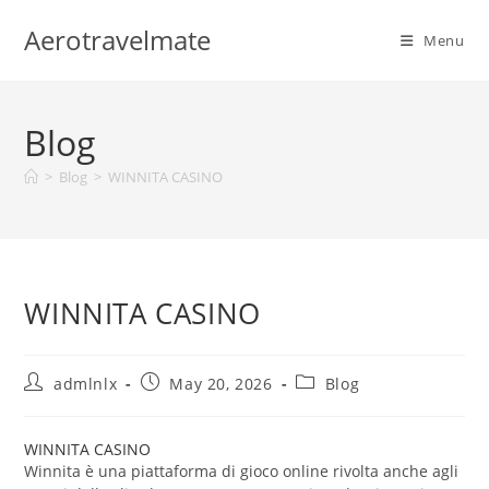
Skip
Aerotravelmate
to
Menu
content
Blog
>
Blog
>
WINNITA CASINO
WINNITA CASINO
Post
Post
Post
admlnlx
May 20, 2026
Blog
author:
published:
category:
WINNITA CASINO
Winnita è una piattaforma di gioco online rivolta anche agli