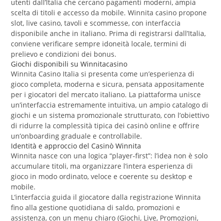
utenti dall’Italia che cercano pagamenti moderni, ampia
scelta di titoli e accesso da mobile. Winnita casino propone
slot, live casino, tavoli e scommesse, con interfaccia
disponibile anche in italiano. Prima di registrarsi dall’Italia,
conviene verificare sempre idoneità locale, termini di
prelievo e condizioni dei bonus.
Giochi disponibili su Winnitacasino
Winnita Casino Italia si presenta come un’esperienza di
gioco completa, moderna e sicura, pensata appositamente
per i giocatori del mercato italiano. La piattaforma unisce
un’interfaccia estremamente intuitiva, un ampio catalogo di
giochi e un sistema promozionale strutturato, con l’obiettivo
di ridurre la complessità tipica dei casinò online e offrire
un’onboarding graduale e controllabile.
Identità e approccio del Casinò Winnita
Winnita nasce con una logica “player‑first”: l’idea non è solo
accumulare titoli, ma organizzare l’intera esperienza di
gioco in modo ordinato, veloce e coerente su desktop e
mobile.
L’interfaccia guida il giocatore dalla registrazione Winnita
fino alla gestione quotidiana di saldo, promozioni e
assistenza, con un menu chiaro (Giochi, Live, Promozioni,