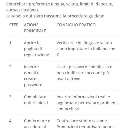
Controllare preferenze (lingua, valuta, limiti di deposito,
auto‑esclusione).
La tabella qui sotto riassume la procedura guidata:
STEP
AZIONE
CONSIGLIO PRATICO
PRINCIPALE
1
Aprire la
Verificare che lingua e valuta
pagina di
siano impostate in italiano con
registrazione
€.
2
Inserire
Usare password complessa e
e‑mail e
non riutilizzare account già
creare
usati altrove.
password
3
Completare i
Inserire informazioni reali e
dati richiesti
aggiornate per evitare problemi
con prelievi.
4
Confermare e
Controllare subito sezione
accedere al
Promozioni per attivare bonus