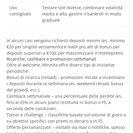
Uso
Testare slot diverse, combinare volatilità
consigliato
media e alta, gestire il bankroll in modo
graduale
In alcuni casi vengono richiesti depositi minimi (es. minimo
€20 per singolo versamento) e livelli più alti di bonus per
depositi superiori a €100, per massimizzare il montepremi.
Ricariche, cashback e promozioni settimanali
Oltre al welcome, Winnita offre diversi tipi di iniziative
periodiche:
Bonus di ricarica (reload) – promozioni mirate a incentivare
i depositi durante la settimana (es. weekend reload, bonus
del giovedì, ecc.).
Cashback settimanale – una percentuale delle perdite (es.
fino al 25% in alcuni piani) restituita in bonus o FS, a
seconda delle condizioni.
Tornei e challenge – classifiche basate sul volume di gioco o
su obiettivi specifici, con premi in denaro o in FS.
Offerte personalizzate – invitate via mail o notifiche, spesso