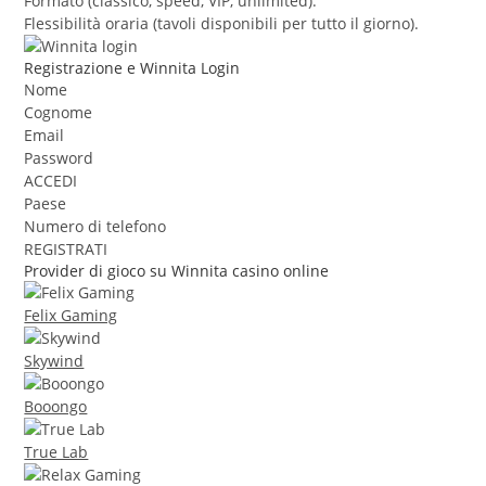
Formato (classico, speed, VIP, unlimited).
Flessibilità oraria (tavoli disponibili per tutto il giorno).
Registrazione e Winnita Login
Nome
Cognome
Email
Password
ACCEDI
Paese
Numero di telefono
REGISTRATI
Provider di gioco su Winnita casino online
Felix Gaming
Skywind
Booongo
True Lab