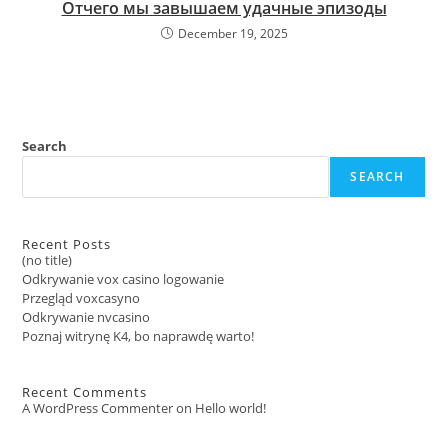
Отчего мы завышаем удачные эпизоды
December 19, 2025
Search
SEARCH
Recent Posts
(no title)
Odkrywanie vox casino logowanie
Przegląd voxcasyno
Odkrywanie nvcasino
Poznaj witrynę K4, bo naprawdę warto!
Recent Comments
A WordPress Commenter
on
Hello world!