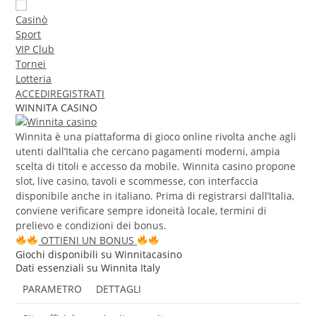
Casinò
Sport
VIP Club
Tornei
Lotteria
ACCEDI
REGISTRATI
WINNITA CASINO
Winnita è una piattaforma di gioco online rivolta anche agli
utenti dall’Italia che cercano pagamenti moderni, ampia
scelta di titoli e accesso da mobile. Winnita casino propone
slot, live casino, tavoli e scommesse, con interfaccia
disponibile anche in italiano. Prima di registrarsi dall’Italia,
conviene verificare sempre idoneità locale, termini di
prelievo e condizioni dei bonus.
OTTIENI UN BONUS
Giochi disponibili su Winnitacasino
Dati essenziali su Winnita Italy
PARAMETRO
DETTAGLI