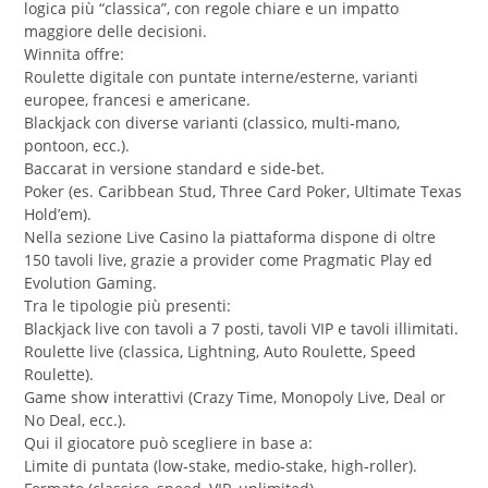
logica più “classica”, con regole chiare e un impatto
maggiore delle decisioni.
Winnita offre:
Roulette digitale con puntate interne/esterne, varianti
europee, francesi e americane.
Blackjack con diverse varianti (classico, multi‑mano,
pontoon, ecc.).
Baccarat in versione standard e side‑bet.
Poker (es. Caribbean Stud, Three Card Poker, Ultimate Texas
Hold’em).
Nella sezione Live Casino la piattaforma dispone di oltre
150 tavoli live, grazie a provider come Pragmatic Play ed
Evolution Gaming.
Tra le tipologie più presenti:
Blackjack live con tavoli a 7 posti, tavoli VIP e tavoli illimitati.
Roulette live (classica, Lightning, Auto Roulette, Speed
Roulette).
Game show interattivi (Crazy Time, Monopoly Live, Deal or
No Deal, ecc.).
Qui il giocatore può scegliere in base a:
Limite di puntata (low‑stake, medio‑stake, high‑roller).