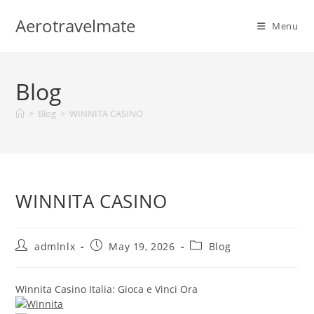
Skip
Aerotravelmate
to
Menu
content
Blog
>
Blog
>
WINNITA CASINO
WINNITA CASINO
Post
Post
Post
admlnlx
May 19, 2026
Blog
author:
published:
category:
Winnita Casino Italia: Gioca e Vinci Ora