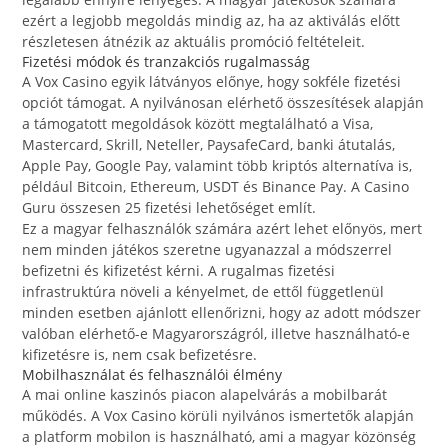
ezért a legjobb megoldás mindig az, ha az aktiválás előtt
részletesen átnézik az aktuális promóció feltételeit.
Fizetési módok és tranzakciós rugalmasság
A Vox Casino egyik látványos előnye, hogy sokféle fizetési
opciót támogat. A nyilvánosan elérhető összesítések alapján
a támogatott megoldások között megtalálható a Visa,
Mastercard, Skrill, Neteller, PaysafeCard, banki átutalás,
Apple Pay, Google Pay, valamint több kriptós alternatíva is,
például Bitcoin, Ethereum, USDT és Binance Pay. A Casino
Guru összesen 25 fizetési lehetőséget említ.
Ez a magyar felhasználók számára azért lehet előnyös, mert
nem minden játékos szeretne ugyanazzal a módszerrel
befizetni és kifizetést kérni. A rugalmas fizetési
infrastruktúra növeli a kényelmet, de ettől függetlenül
minden esetben ajánlott ellenőrizni, hogy az adott módszer
valóban elérhető-e Magyarországról, illetve használható-e
kifizetésre is, nem csak befizetésre.
Mobilhasználat és felhasználói élmény
A mai online kaszinós piacon alapelvárás a mobilbarát
működés. A Vox Casino körüli nyilvános ismertetők alapján
a platform mobilon is használható, ami a magyar közönség