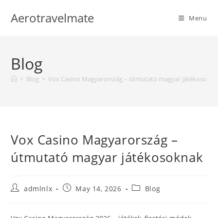
Skip
Aerotravelmate
to
Menu
content
Blog
>
Blog
>
Vox Casino Magyarország – útmutató magyar játékosokna
Vox Casino Magyarország –
útmutató magyar játékosoknak
Post
Post
Post
admlnlx
May 14, 2026
Blog
author:
published:
category: