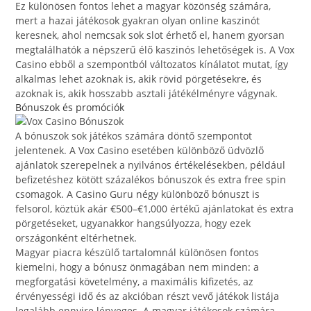
Ez különösen fontos lehet a magyar közönség számára,
mert a hazai játékosok gyakran olyan online kaszinót
keresnek, ahol nemcsak sok slot érhető el, hanem gyorsan
megtalálhatók a népszerű élő kaszinós lehetőségek is. A Vox
Casino ebből a szempontból változatos kínálatot mutat, így
alkalmas lehet azoknak is, akik rövid pörgetésekre, és
azoknak is, akik hosszabb asztali játékélményre vágynak.
Bónuszok és promóciók
A bónuszok sok játékos számára döntő szempontot
jelentenek. A Vox Casino esetében különböző üdvözlő
ajánlatok szerepelnek a nyilvános értékelésekben, például
befizetéshez kötött százalékos bónuszok és extra free spin
csomagok. A Casino Guru négy különböző bónuszt is
felsorol, köztük akár €500–€1,000 értékű ajánlatokat és extra
pörgetéseket, ugyanakkor hangsúlyozza, hogy ezek
országonként eltérhetnek.
Magyar piacra készülő tartalomnál különösen fontos
kiemelni, hogy a bónusz önmagában nem minden: a
megforgatási követelmény, a maximális kifizetés, az
érvényességi idő és az akcióban részt vevő játékok listája
legalább ennyire lényeges. A magyar játékosok számára