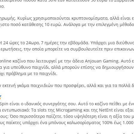
no.
ληρωμής. Κυρίως χρησιμοποιούνται κρυπτονομίσματα, αλλά είναι 
λάχιστο ποσό κατάθεσης 10 ευρώ. Ανάλογα με την επιλεγμένη μέθοδ
t 24 ώρες το 24ωρο, 7 ημέρες την εβδομάδα. Υπάρχει μια διεύθυν
ς ερωτήσεις, την οποία μπορείτε να συμβουλευτείτε πριν επικοινω
 online καζίνο που λειτουργεί με την άδεια Anjouan Gaming. Αυτό 
α για υπεύθυνο παιχνίδι, αλλά μπορούν επίσης να δημιουργήσουν
χι πρόβλημα με το παιχνίδι.
ν εκτενή γκάμα παιχνιδιών που προσφέρει, αλλά και για τα πολλά 
Spin είναι ο ιδανικός συνεργάτης σου. Αυτό το καζίνο πείθει με 
εντυπωσιακό: Τα slots της Microgaming και της NetEnt είναι εξαι
υς: Όσο περισσότερο παίζετε, τόσο υψηλότερη είναι η αξία του 
έους παίκτες υπάρχει ένα μπόνους καλωσορίσματος 100% έως 1.000