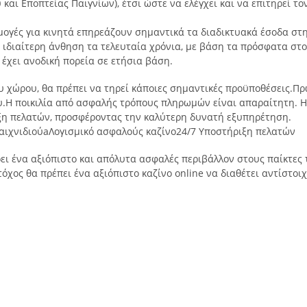
 και Εποπτείας Παιγνίων), έτσι ώστε να ελέγχει και να επιτηρεί τ
μογές για κινητά επηρεάζουν σημαντικά τα διαδικτυακά έσοδα στ
 ιδιαίτερη άνθηση τα τελευταία χρόνια, με βάση τα πρόσφατα στο
α έχει ανοδική πορεία σε ετήσια βάση.
υ χώρου, θα πρέπει να τηρεί κάποιες σημαντικές προϋποθέσεις.Πρώ
.Η ποικιλία από ασφαλής τρόπους πληρωμών είναι απαραίτητη. Η 
ιξη πελατών, προσφέροντας την καλύτερη δυνατή εξυπηρέτηση.
αιχνιδιούaΛογισμικό ασφαλούς καζίνο24/7 Υποστήριξη πελατών
ει ένα αξιόπιστο και απόλυτα ασφαλές περιβάλλον στους παίκτες τ
στόχος θα πρέπει ένα αξιόπιστο καζίνο online να διαθέτει αντίστοι