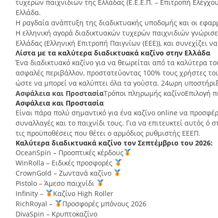
τυχερών παιχνιδιών της Ελλάδας (Ε.Ε.Ε.Π. – Επιτροπή Ελέγχου
Ελλάδα.
Η ραγδαία ανάπτυξη της διαδικτυακής υποδομής και οι εφαρ
Η ελληνική αγορά διαδικτυακών τυχερών παιχνιδιών γνώρισε
Ελλάδας (Ελληνική Επιτροπή Παιγνίων (ΕΕΕ)), και συνεχίζει ν
Λίστα με τα καλύτερα διαδικτυακά καζίνο στην Ελλάδα
Ένα διαδικτυακό καζίνο για να θεωρείται από τα καλύτερα το
ασφαλές περιβάλλον, προστατεύοντας 100% τους χρήστες του
ώστε να μπορεί να καλύπτει όλα τα γούστα. 24ωρη υποστήρ
Ασφάλεια και Προστασία
Τρόποι πληρωμής καζίνοΕπιλογή π
Ασφάλεια και Προστασία
Είναι πάρα πολύ σημαντικό για ένα καζίνο online να προσφέρ
συναλλαγές και το παιχνίδι τους. Για να επιτευκτεί αυτός ό 
τις προϋποθέσεις που θέτει ο αρμόδιος ρυθμιστής ΕΕΕΠ.
Καλύτερα διαδικτυακά καζίνο τον Σεπτέμβριο του 2026:
OceanSpin – Προοπτικές κέρδους
WinRolla – Ειδικές προσφορές
CrownGold – Ζωντανά καζίνο
Pistolo – Άμεσο παιχνίδι
Infinity –
Καζίνο High Roller
RichRoyal –
Προσφορές μπόνους 2026
DivaSpin – Κρυπτοκαζίνο