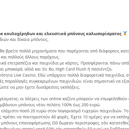
line κουλοχέρηδων και ελκυστικά μπόνους καλωσορίσματος
ιδιών και δίκαια μπόνους.
ς θα βρείτε πολλά μηχανήματα που παρέχονται από διάφορους κατ
t και πολλούς άλλους παρόχους.
κά επιτραπέζια και παιχνίδια με κάρτες. Προσφέρονται πάνω από 
ι μπακαρά, αλλά και Sic Bo, High Card Flush ή πασιέντζα.
νότητα Live Casino. Εδώ υπάρχουν πολλά διαφορετικά παιχνίδια, σ
ές παραλλαγές συγκεκριμένων παιχνιδιών, είναι σημαντικό να εξο
ώστε να μην έχετε δυσάρεστες εκπλήξεις.
ρίσματος: οι λάτρεις των online καζίνο μπορούν να επωφεληθούν
λαμβάνουν μπόνους νέου πελάτη 100% έως 200 ευρώ.
α ελάχιστο ποσό 20 ευρώ στον λογαριασμό τυχερών παιχνιδιών. Το
 πρέπει να πονταριστούν 40 φορές. Έχετε 10 ημέρες για να εκπλ
 μπόνους επαναφόρτωσης (50 δωρεαν περιστροφες, εάν κατατεθού
τεθειμένου ποσού κατά 50% εάν κατατεθούν 50 ευρώ το Σαββατοκ