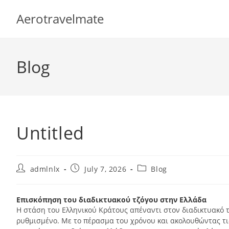
Skip
Aerotravelmate
to
content
Blog
Untitled
Post
Post
Post
admlnlx
July 7, 2026
Blog
author:
published:
category:
Επισκόπηση του διαδικτυακού τζόγου στην Ελλάδα
Η στάση του Ελληνικού Κράτους απέναντι στον διαδικτυακό τζό
ρυθμισμένο. Με το πέρασμα του χρόνου και ακολουθώντας τι