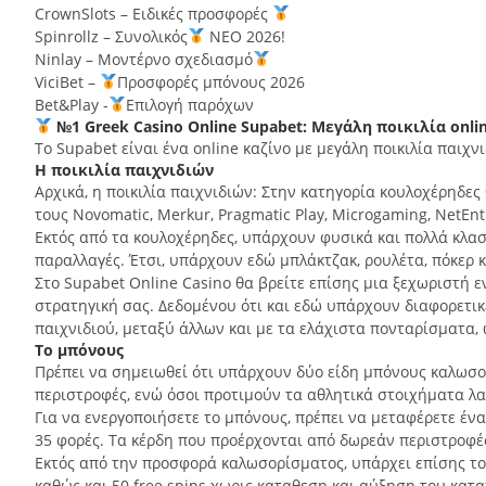
CrownSlots – Ειδικές προσφορές
Spinrollz – Συνολικός
ΝΕΟ 2026!
Ninlay – Μοντέρνο σχεδιασμό
ViciBet –
Προσφορές μπόνους 2026
Bet&Play -
Επιλογή παρόχων
№1 Greek Casino Online Supabet: Μεγάλη ποικιλία on
Το Supabet είναι ένα online καζίνο με μεγάλη ποικιλία παιχν
Η ποικιλία παιχνιδιών
Αρχικά, η ποικιλία παιχνιδιών: Στην κατηγορία κουλοχέρηδε
τους Novomatic, Merkur, Pragmatic Play, Microgaming, NetEn
Εκτός από τα κουλοχέρηδες, υπάρχουν φυσικά και πολλά κλασι
παραλλαγές. Έτσι, υπάρχουν εδώ μπλάκτζακ, ρουλέτα, πόκερ κα
Στο Supabet Online Casino θα βρείτε επίσης μια ξεχωριστή ε
στρατηγική σας. Δεδομένου ότι και εδώ υπάρχουν διαφορετικ
παιχνιδιού, μεταξύ άλλων και με τα ελάχιστα πονταρίσματα, 
Το μπόνους
Πρέπει να σημειωθεί ότι υπάρχουν δύο είδη μπόνους καλωσο
περιστροφές, ενώ όσοι προτιμούν τα αθλητικά στοιχήματα 
Για να ενεργοποιήσετε το μπόνους, πρέπει να μεταφέρετε έν
35 φορές. Τα κέρδη που προέρχονται από δωρεάν περιστροφές
Εκτός από την προσφορά καλωσορίσματος, υπάρχει επίσης το
καθώς και 50
free spins χωρις καταθεση
και αύξηση του κατα