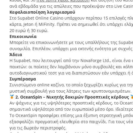
ανά εβδομάδα για τις απώλειες που προέκυψαν στο Live Casi
Κεφαλαιοποίηση λογαριασμού
Στο Supabet Online Casino υπάρχουν περίπου 15 επιλογές π
κάρτα, Jeton ή MiFinity. Πρέπει να σημειωθεί ότι υπάρχει ε
20 ευρώ ή 30 ευρώ.
Επικοινωνία
Μπορείτε να επικοινωνήσετε με τους υπαλλήλους της Supabe
συνομιλία. Επιπλέον, υπάρχει μια εκτενής ενότητα με συχνέ
Άδεια
Η Supabet, που λειτουργεί από την NovaForge Ltd., είναι ένα
παικτών: οι παίκτες δεν λαμβάνουν μόνο συμβουλές και κόλπ
αυτοδιαγνωστικού τεστ για να διαπιστώσουν εάν υπάρχει ή ό
Συμπέρασμα
Συνιστώμενο online καζίνο, το οποίο ξεχωρίζει κυρίως για τη
μυστική συμβουλή για τους λάτρεις των κρυπτονομισμάτων.
2. OceanSpin – Νικητής δοκιμών Προοπτικές κέρδους
Αν ψάχνεις για τις υψηλότερες προοπτικές κέρδους, το Ocean
σημαντικά υψηλότερο από τον ευρωπαϊκό μέσο όρο. Ιδιαίτερα 
Το OceanSpin προσφέρει επίσης μια έξυπνη στρατηγική μπόνο
εξασφαλίζει πραγματική ελευθερία στο παιχνίδι. Για τους ν
για τις δωρεάν περιστροφές.