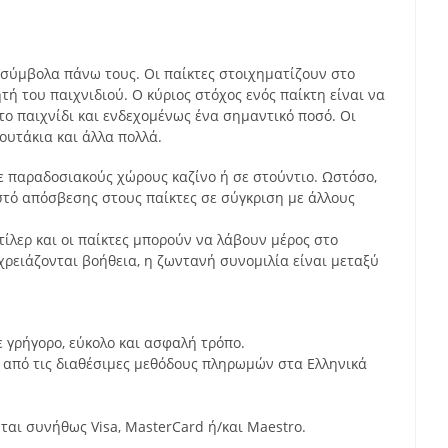
ά σύμβολα πάνω τους. Οι παίκτες στοιχηματίζουν στο
τή του παιχνιδιού. Ο κύριος στόχος ενός παίκτη είναι να
 το παιχνίδι και ενδεχομένως ένα σημαντικό ποσό. Οι
ουτάκια και άλλα πολλά.
ε παραδοσιακούς χώρους καζίνο ή σε στούντιο. Ωστόσο,
οστό απόσβεσης στους παίκτες σε σύγκριση με άλλους
τίλερ και οι παίκτες μπορούν να λάβουν μέρος στο
ρειάζονται βοήθεια, η ζωντανή συνομιλία είναι μεταξύ
ε γρήγορο, εύκολο και ασφαλή τρόπο.
 από τις διαθέσιμες μεθόδους πληρωμών στα Ελληνικά
ται συνήθως Visa, MasterCard ή/και Maestro.