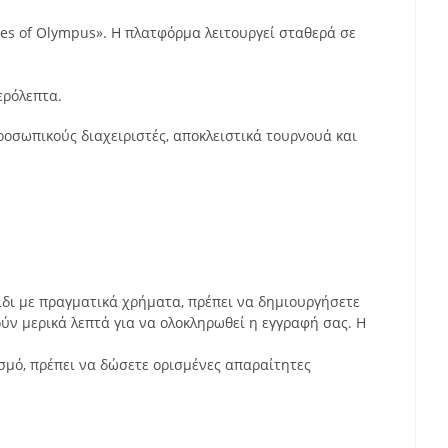
es of Olympus». Η πλατφόρμα λειτουργεί σταθερά σε
ερόλεπτα.
προσωπικούς διαχειριστές, αποκλειστικά τουρνουά και
νίδι με πραγματικά χρήματα, πρέπει να δημιουργήσετε
ούν μερικά λεπτά για να ολοκληρωθεί η εγγραφή σας. Η
σμό, πρέπει να δώσετε ορισμένες απαραίτητες