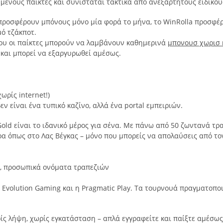
ιημένους παίκτες και συνιστάται τακτικά από ανεξάρτητους ειδικο
 προσφέρουν μπόνους μόνο μία φορά το μήνα, το WinRolla προσφέρ
μό τζάκποτ.
που οι παίκτες μπορούν να λαμβάνουν καθημερινά
μπονουσ χωρισ 
 και μπορεί να εξαργυρωθεί αμέσως.
ωρίς internet!)
ν είναι ένα τυπικό καζίνο, αλλά ένα portal εμπειριών.
old είναι το ιδανικό μέρος για σένα. Με πάνω από 50 ζωντανά τ
α όπως στο Λας Βέγκας – μόνο που μπορείς να απολαύσεις από το
ns, προσωπικά ονόματα τραπεζιών
volution Gaming και η Pragmatic Play. Τα τουρνουά πραγματοποιο
Χωρίς λήψη, χωρίς εγκατάσταση – απλά εγγραφείτε και παίξτε αμέσως