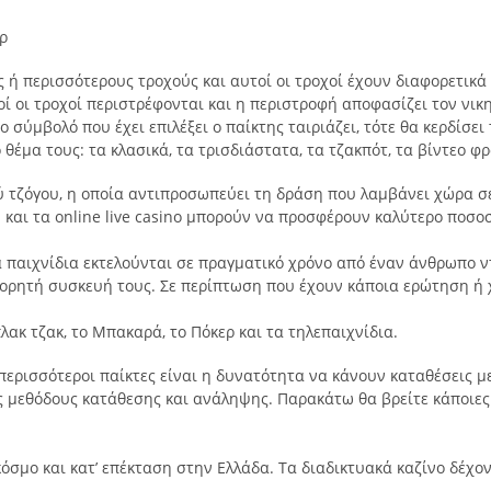
ρ
ς ή περισσότερους τροχούς και αυτοί οι τροχοί έχουν διαφορετικ
οί οι τροχοί περιστρέφονται και η περιστροφή αποφασίζει τον νικη
 σύμβολό που έχει επιλέξει ο παίκτης ταιριάζει, τότε θα κερδίσει
θέμα τους: τα κλασικά, τα τρισδιάστατα, τα τζακπότ, τα βίντεο φρ
ού τζόγου, η οποία αντιπροσωπεύει τη δράση που λαμβάνει χώρα σ
υ και τα online live casino μπορούν να προσφέρουν καλύτερο ποσ
τα παιχνίδια εκτελούνται σε πραγματικό χρόνο από έναν άνθρωπο ν
φορητή συσκευή τους. Σε περίπτωση που έχουν κάποια ερώτηση ή χ
πλακ τζακ, το Μπακαρά, το Πόκερ και τα τηλεπαιχνίδια.
περισσότεροι παίκτες είναι η δυνατότητα να κάνουν καταθέσεις μ
 μεθόδους κατάθεσης και ανάληψης. Παρακάτω θα βρείτε κάποιες
όσμο και κατ’ επέκταση στην Ελλάδα. Τα διαδικτυακά καζίνο δέχον