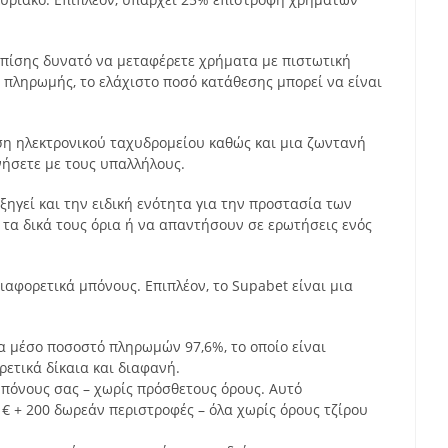
επίσης δυνατό να μεταφέρετε χρήματα με πιστωτική
ο πληρωμής, το ελάχιστο ποσό κατάθεσης μπορεί να είναι
ση ηλεκτρονικού ταχυδρομείου καθώς και μια ζωντανή
νήσετε με τους υπαλλήλους.
εξηγεί και την ειδική ενότητα για την προστασία των
 τα δικά τους όρια ή να απαντήσουν σε ερωτήσεις ενός
διαφορετικά μπόνους. Επιπλέον, το Supabet είναι μια
ένα μέσο ποσοστό πληρωμών 97,6%, το οποίο είναι
ρετικά δίκαια και διαφανή.
μπόνους σας – χωρίς πρόσθετους όρους. Αυτό
 € + 200 δωρεάν περιστροφές – όλα χωρίς όρους τζίρου