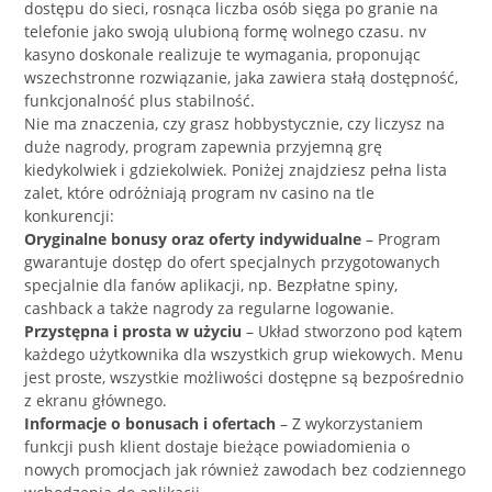
dostępu do sieci, rosnąca liczba osób sięga po granie na
telefonie jako swoją ulubioną formę wolnego czasu. nv
kasyno doskonale realizuje te wymagania, proponując
wszechstronne rozwiązanie, jaka zawiera stałą dostępność,
funkcjonalność plus stabilność.
Nie ma znaczenia, czy grasz hobbystycznie, czy liczysz na
duże nagrody, program zapewnia przyjemną grę
kiedykolwiek i gdziekolwiek. Poniżej znajdziesz pełna lista
zalet, które odróżniają program nv casino na tle
konkurencji:
Oryginalne bonusy oraz oferty indywidualne
– Program
gwarantuje dostęp do ofert specjalnych przygotowanych
specjalnie dla fanów aplikacji, np. Bezpłatne spiny,
cashback a także nagrody za regularne logowanie.
Przystępna i prosta w użyciu
– Układ stworzono pod kątem
każdego użytkownika dla wszystkich grup wiekowych. Menu
jest proste, wszystkie możliwości dostępne są bezpośrednio
z ekranu głównego.
Informacje o bonusach i ofertach
– Z wykorzystaniem
funkcji push klient dostaje bieżące powiadomienia o
nowych promocjach jak również zawodach bez codziennego