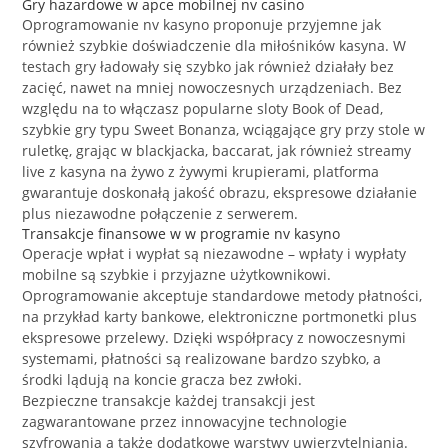
Gry hazardowe w apce mobilnej nv casino
Oprogramowanie nv kasyno proponuje przyjemne jak
również szybkie doświadczenie dla miłośników kasyna. W
testach gry ładowały się szybko jak również działały bez
zacięć, nawet na mniej nowoczesnych urządzeniach. Bez
względu na to włączasz popularne sloty Book of Dead,
szybkie gry typu Sweet Bonanza, wciągające gry przy stole w
ruletkę, grając w blackjacka, baccarat, jak również streamy
live z kasyna na żywo z żywymi krupierami, platforma
gwarantuje doskonałą jakość obrazu, ekspresowe działanie
plus niezawodne połączenie z serwerem.
Transakcje finansowe w w programie nv kasyno
Operacje wpłat i wypłat są niezawodne – wpłaty i wypłaty
mobilne są szybkie i przyjazne użytkownikowi.
Oprogramowanie akceptuje standardowe metody płatności,
na przykład karty bankowe, elektroniczne portmonetki plus
ekspresowe przelewy. Dzięki współpracy z nowoczesnymi
systemami, płatności są realizowane bardzo szybko, a
środki lądują na koncie gracza bez zwłoki.
Bezpieczne transakcje każdej transakcji jest
zagwarantowane przez innowacyjne technologie
szyfrowania a także dodatkowe warstwy uwierzytelniania.