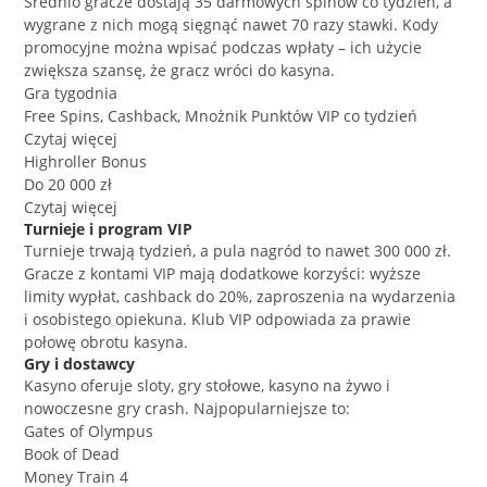
Średnio gracze dostają 35 darmowych spinów co tydzień, a
wygrane z nich mogą sięgnąć nawet 70 razy stawki. Kody
promocyjne można wpisać podczas wpłaty – ich użycie
zwiększa szansę, że gracz wróci do kasyna.
Gra tygodnia
Free Spins, Cashback, Mnożnik Punktów VIP co tydzień
Czytaj więcej
Highroller Bonus
Do 20 000 zł
Czytaj więcej
Turnieje i program VIP
Turnieje trwają tydzień, a pula nagród to nawet 300 000 zł.
Gracze z kontami VIP mają dodatkowe korzyści: wyższe
limity wypłat, cashback do 20%, zaproszenia na wydarzenia
i osobistego opiekuna. Klub VIP odpowiada za prawie
połowę obrotu kasyna.
Gry i dostawcy
Kasyno oferuje sloty, gry stołowe, kasyno na żywo i
nowoczesne gry crash. Najpopularniejsze to:
Gates of Olympus
Book of Dead
Money Train 4