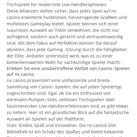
Tischspiele für modernste Live-Händleroptionen.
Diese Allianzen stellen sicher, dass jedes Spiel auf nv
casino erweiterte Funktionen, hervorragende Grafiken und
müheloses Gameplay bietet. Spieler können sich einer
luxuriösen Auswahl an Titeln verwöhnen, die nicht nur
aufregend, sondern auch gerecht und vertrauenswürdig
sind. Mit dem Fokus auf Perfektion können Sie darauf
abzielen, dass jede Gaming -Sitzung durch die Fähigkeiten
der Elite -Anbieter unterstützt wird, was es zu einer
bemerkenswerten Wahl für sachkundige Spieler macht.
Erleben Sie eine unübertroffene Vielfalt von Casino -Spielen
auf nv casino
nv casino präsentiert eine umfassende und breite
Sammlung von Casino -Spielen, die auf jeden Spielertyp
zugeschnitten sind. Egal, ob Sie ein Enthusiast von
Adrenalin-Pumpen-Slots, zeitlosen Tischspielen oder
faszinierenden Live-Händlererlebnissen sind, es gibt etwas
zu liefern. Hier ist ein gründlicher Blick auf die fantastische
Auswahl an Spielen auf der Plattform:
Slots: Endlos Spaß und Innovation. Die nv casino-Slot-
Bibliothek ist ein Schatz des Spaßes und bietet bekannte