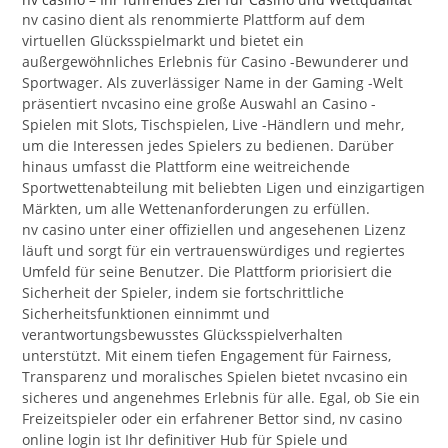
nv casino dient als renommierte Plattform auf dem
virtuellen Glücksspielmarkt und bietet ein
außergewöhnliches Erlebnis für Casino -Bewunderer und
Sportwager. Als zuverlässiger Name in der Gaming -Welt
präsentiert nvcasino eine große Auswahl an Casino -
Spielen mit Slots, Tischspielen, Live -Händlern und mehr,
um die Interessen jedes Spielers zu bedienen. Darüber
hinaus umfasst die Plattform eine weitreichende
Sportwettenabteilung mit beliebten Ligen und einzigartigen
Märkten, um alle Wettenanforderungen zu erfüllen.
nv casino unter einer offiziellen und angesehenen Lizenz
läuft und sorgt für ein vertrauenswürdiges und regiertes
Umfeld für seine Benutzer. Die Plattform priorisiert die
Sicherheit der Spieler, indem sie fortschrittliche
Sicherheitsfunktionen einnimmt und
verantwortungsbewusstes Glücksspielverhalten
unterstützt. Mit einem tiefen Engagement für Fairness,
Transparenz und moralisches Spielen bietet nvcasino ein
sicheres und angenehmes Erlebnis für alle. Egal, ob Sie ein
Freizeitspieler oder ein erfahrener Bettor sind, nv casino
online login ist Ihr definitiver Hub für Spiele und