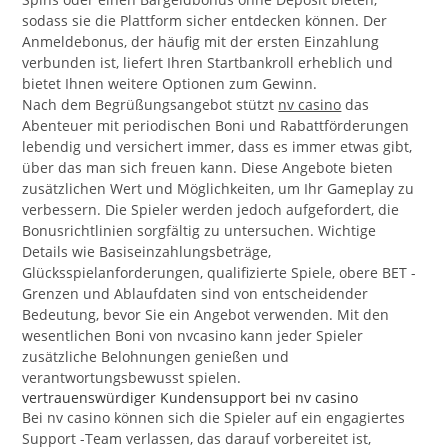
sodass sie die Plattform sicher entdecken können. Der
Anmeldebonus, der häufig mit der ersten Einzahlung
verbunden ist, liefert Ihren Startbankroll erheblich und
bietet Ihnen weitere Optionen zum Gewinn.
Nach dem Begrüßungsangebot stützt
nv casino
das
Abenteuer mit periodischen Boni und Rabattförderungen
lebendig und versichert immer, dass es immer etwas gibt,
über das man sich freuen kann. Diese Angebote bieten
zusätzlichen Wert und Möglichkeiten, um Ihr Gameplay zu
verbessern. Die Spieler werden jedoch aufgefordert, die
Bonusrichtlinien sorgfältig zu untersuchen. Wichtige
Details wie Basiseinzahlungsbeträge,
Glücksspielanforderungen, qualifizierte Spiele, obere BET -
Grenzen und Ablaufdaten sind von entscheidender
Bedeutung, bevor Sie ein Angebot verwenden. Mit den
wesentlichen Boni von nvcasino kann jeder Spieler
zusätzliche Belohnungen genießen und
verantwortungsbewusst spielen.
vertrauenswürdiger Kundensupport bei nv casino
Bei nv casino können sich die Spieler auf ein engagiertes
Support -Team verlassen, das darauf vorbereitet ist,