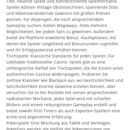
Titel, neueste Spiele und bahnbrechende Spielmechanik.
Spieler können Vintage-Obstmaschinen, spannende Slots
und lebensverändernde Gewinne mit großen Preisen
gönnen. Für diejenigen, die nach ansprechendem
Gameplay suchen, bieten Megaways -Slots mehrere
Möglichkeiten, bei jedem Spin zu gewinnen. Außerdem
bietet die Plattform erweiterte Bonus -Kaufoptionen, mit
denen die Spieler umgehend auf Bonusrunden zugreifen
und ihr Erfolgspotenzial erhöhen können.
Tischspiele: Klassische Standards für jeden Spieler. Für
Liebhaber traditioneller Casino -Spiele gibt es eine
umfangreiche Vielfalt von Tischspielen, die die Essenz eines
authentischen Casinos widerspiegeln. Probieren Sie
zeitlose Klassiker wie Blackjack aus, wo Geschicklichkeit und
Geschicklichkeit enorme Gewinne erzielen können, oder
versuchen Sie es bei Roulette mit seinen ansprechenden
radbasierten Mechanik. Jedes Spiel wird mit scharfen
Bildern und einem reibungslosen Gameplay erstellt und
bietet sowohl First-Timers als auch Experten-Spielern eine
echte und angenehme Erfahrung.
Pokerspiele: Eine Mischung aus Taktik und Vermögen.
Pokerfans werden die Vielfalt der Pokerversionen von