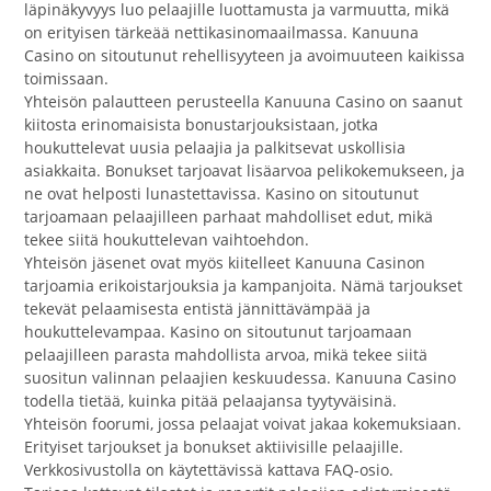
läpinäkyvyys luo pelaajille luottamusta ja varmuutta, mikä
on erityisen tärkeää nettikasinomaailmassa. Kanuuna
Casino on sitoutunut rehellisyyteen ja avoimuuteen kaikissa
toimissaan.
Yhteisön palautteen perusteella Kanuuna Casino on saanut
kiitosta erinomaisista bonustarjouksistaan, jotka
houkuttelevat uusia pelaajia ja palkitsevat uskollisia
asiakkaita. Bonukset tarjoavat lisäarvoa pelikokemukseen, ja
ne ovat helposti lunastettavissa. Kasino on sitoutunut
tarjoamaan pelaajilleen parhaat mahdolliset edut, mikä
tekee siitä houkuttelevan vaihtoehdon.
Yhteisön jäsenet ovat myös kiitelleet Kanuuna Casinon
tarjoamia erikoistarjouksia ja kampanjoita. Nämä tarjoukset
tekevät pelaamisesta entistä jännittävämpää ja
houkuttelevampaa. Kasino on sitoutunut tarjoamaan
pelaajilleen parasta mahdollista arvoa, mikä tekee siitä
suositun valinnan pelaajien keskuudessa. Kanuuna Casino
todella tietää, kuinka pitää pelaajansa tyytyväisinä.
Yhteisön foorumi, jossa pelaajat voivat jakaa kokemuksiaan.
Erityiset tarjoukset ja bonukset aktiivisille pelaajille.
Verkkosivustolla on käytettävissä kattava FAQ-osio.