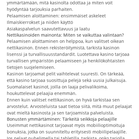
ymmärtämään, mitä kasinolta odottaa ja miten voit
hyödyntää tarjouksia parhaiten.
Pelaamisen aloittaminen: ensimmäiset askeleet
Ilmaiskierrokset ja niiden käyttö
Asiakaspalvelun saavutettavuus ja laatu
Nettikasinoiden mainonta: Miten se vaikuttaa valintaan?
Pelaamisen aloittaminen on helppoa, kun valitset oikean
nettikasinon. Ennen rekisteröitymistä, tarkista kasinon
lisenssi ja turvallisuusstandardit. Luotettava kasino tarjoaa
turvallisen ympäristön pelaamiseen ja henkilökohtaisten
tietojen suojelemiseen.
Kasinon tarjoamat pelit vaihtelevat suuresti. On tärkeää,
että kasino tarjoaa suosittuja pelejä sekä uusia julkaisuja.
Suomalaiset kasinot, joilla on laaja pelivalikoima,
houkuttelevat pelaajia enemmän.
Ennen kuin valitset nettikasinon, on hyvä tarkistaa sen
arvostelut. Arvosteluista saat tietoa siitä, mitä muut pelaajat
ovat mieltä kasinosta ja sen tarjoamista palveluista.
Bonusten ymmärtäminen: Tärkeitä seikkoja pelaajille
Useimmat nettikasinot tarjoavat myös mobiilioptimoituja
bonuksia, jotka on suunniteltu erityisesti mobiilipelaajille.
Jos pelaat puhelimella tai tabletilla, tarkista, onko tarjolla