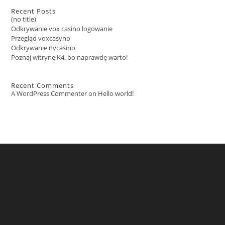
Recent Posts
(no title)
Odkrywanie vox casino logowanie
Przegląd voxcasyno
Odkrywanie nvcasino
Poznaj witrynę K4, bo naprawdę warto!
Recent Comments
A WordPress Commenter
on
Hello world!