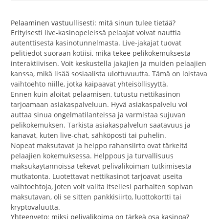
Pelaaminen vastuullisesti: mitä sinun tulee tietää?
Erityisesti live-kasinopeleissä pelaajat voivat nauttia
autenttisesta kasinotunnelmasta. Live-jakajat tuovat
pelitiedot suoraan kotiisi, mikä tekee pelikokemuksesta
interaktiivisen. Voit keskustella jakajien ja muiden pelaajien
kanssa, mikä lisää sosiaalista ulottuvuutta. Tämä on loistava
vaihtoehto niille, jotka kaipaavat yhteisöllisyyttä.
Ennen kuin aloitat pelaamisen, tutustu nettikasinon
tarjoamaan asiakaspalveluun. Hyvä asiakaspalvelu voi
auttaa sinua ongelmatilanteissa ja varmistaa sujuvan
pelikokemuksen. Tarkista asiakaspalvelun saatavuus ja
kanavat, kuten live-chat, sähköposti tai puhelin.
Nopeat maksutavat ja helppo rahansiirto ovat tärkeitä
pelaajien kokemuksessa. Helppous ja turvallisuus
maksukäytännöissä tekevät pelivalikoiman tutkimisesta
mutkatonta. Luotettavat nettikasinot tarjoavat useita
vaihtoehtoja, joten voit valita itsellesi parhaiten sopivan
maksutavan, oli se sitten pankkisiirto, luottokortti tai
kryptovaluutta.
Yhteenveto: miksi pelivalikoima on tärkeä osa kasinoa?