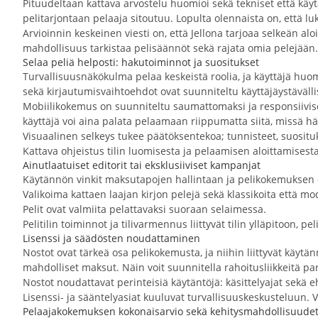
Pituudeltaan kattava arvostelu huomioi sekä tekniset että käyt
pelitarjontaan pelaaja sitoutuu. Lopulta olennaista on, että luk
Arvioinnin keskeinen viesti on, että Jellona tarjoaa selkeän a
mahdollisuus tarkistaa pelisäännöt sekä rajata omia pelejään.
Selaa peliä helposti: hakutoiminnot ja suositukset
Turvallisuusnäkökulma pelaa keskeistä roolia, ja käyttäjä huoma
sekä kirjautumisvaihtoehdot ovat suunniteltu käyttäjäystäväl
Mobiilikokemus on suunniteltu saumattomaksi ja responsiivisek
käyttäjä voi aina palata pelaamaan riippumatta siitä, missä h
Visuaalinen selkeys tukee päätöksentekoa; tunnisteet, suosituk
Kattava ohjeistus tilin luomisesta ja pelaamisen aloittamisest
Ainutlaatuiset editorit tai eksklusiiviset kampanjat
Käytännön vinkit maksutapojen hallintaan ja pelikokemuksen 
Valikoima kattaen laajan kirjon pelejä sekä klassikoita että mod
Pelit ovat valmiita pelattavaksi suoraan selaimessa.
Pelitilin toiminnot ja tilivarmennus liittyvät tilin ylläpitoon,
Lisenssi ja säädösten noudattaminen
Nostot ovat tärkeä osa pelikokemusta, ja niihin liittyvät käytän
mahdolliset maksut. Näin voit suunnitella rahoitusliikkeitä p
Nostot noudattavat perinteisiä käytäntöjä: käsittelyajat sekä 
Lisenssi- ja sääntelyasiat kuuluvat turvallisuuskeskusteluun. V
Pelaajakokemuksen kokonaisarvio sekä kehitysmahdollisuude