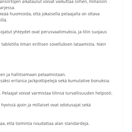
iirtojen aikataulut voivat vaikuttaa siihen, millaisiin
 arjessa.
keää huomioida, että jokaisella pelaajalla on oltava
llä.
uojatut yhteydet ovat perusvaatimuksia, ja tilin suojaus
abletilla ilman erillisen sovelluksen lataamista. Näin
en ja hallitsemaan pelaamistaan.
isäksi erilaisia jackpottipelejä sekä kumulative bonuksia.
. Pelaajat voivat varmistaa tilinsä turvallisuuden helposti.
 hyvissä ajoin ja millaiset ovat odotusajat sekä
staa, että toiminta noudattaa alan standardeja.