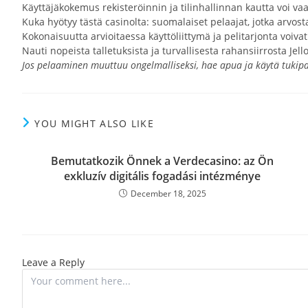
Käyttäjäkokemus rekisteröinnin ja tilinhallinnan kautta voi vaa
Kuka hyötyy tästä casinolta: suomalaiset pelaajat, jotka arvos
Kokonaisuutta arvioitaessa käyttöliittymä ja pelitarjonta voiv
Nauti nopeista talletuksista ja turvallisesta rahansiirrosta Jel
Jos pelaaminen muuttuu ongelmalliseksi, hae apua ja käytä tukipa
YOU MIGHT ALSO LIKE
Bemutatkozik Önnek a Verdecasino: az Ön
exkluzív digitális fogadási intézménye
December 18, 2025
Leave a Reply
Comment