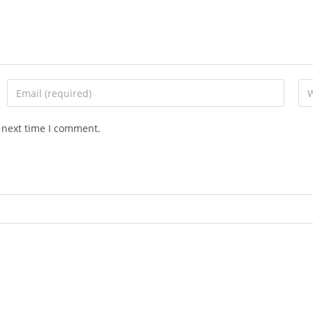
Enter
Ent
your
yo
email
web
 next time I comment.
address
UR
to
(op
comment