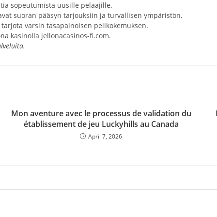
tia sopeutumista uusille pelaajille.
tavat suoran pääsyn tarjouksiin ja turvallisen ympäristön.
at tarjota varsin tasapainoisen pelikokemuksen.
lona kasinolla
jellonacasinos-fi.com
.
lveluita.
Mon aventure avec le processus de validation du
établissement de jeu Luckyhills au Canada
April 7, 2026