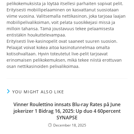
pelikokemuksista ja löytää itsellesi parhaiten sopivat pelit.
Erityisesti mobiilipelaaminen on kasvattanut suosiotaan
viime vuosina. Valitsemalla nettikasinon, joka tarjoaa laajan
mobiilipelivalikoiman, voit pelata suosikkejasi missä ja
milloin tahansa. Tämä joustavuus tekee pelaamisesta
entistäkin houkuttelevampaa.
Erityisesti live-kasinopelit ovat saaneet suuren suosion.
Pelaajat voivat kokea aitoa kasinotunnelmaa omalta
kotisohvaltaan. Hyvin toteutetut live-pelit tarjoavat
erinomaisen pelikokemuksen, mikä tekee niistä erottuvan
osan nettikasinoiden pelivalikoimaa.
YOU MIGHT ALSO LIKE
Vinner Roulettino innsats Blu-ray Rates på June
jokerizer 1 Bidrag 16, 2025: Up duo 4 60percent
SYNAPSE
December 18, 2025