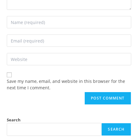
Enter
your
name
Enter
or
your
username
email
to
Enter
address
comment
your
to
website
comment
URL
Save my name, email, and website in this browser for the
(optional)
next time I comment.
Search
SEARCH