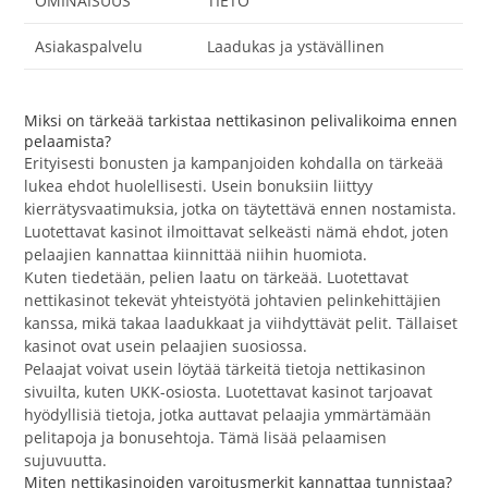
OMINAISUUS
TIETO
Asiakaspalvelu
Laadukas ja ystävällinen
Miksi on tärkeää tarkistaa nettikasinon pelivalikoima ennen
pelaamista?
Erityisesti bonusten ja kampanjoiden kohdalla on tärkeää
lukea ehdot huolellisesti. Usein bonuksiin liittyy
kierrätysvaatimuksia, jotka on täytettävä ennen nostamista.
Luotettavat kasinot ilmoittavat selkeästi nämä ehdot, joten
pelaajien kannattaa kiinnittää niihin huomiota.
Kuten tiedetään, pelien laatu on tärkeää. Luotettavat
nettikasinot tekevät yhteistyötä johtavien pelinkehittäjien
kanssa, mikä takaa laadukkaat ja viihdyttävät pelit. Tällaiset
kasinot ovat usein pelaajien suosiossa.
Pelaajat voivat usein löytää tärkeitä tietoja nettikasinon
sivuilta, kuten UKK-osiosta. Luotettavat kasinot tarjoavat
hyödyllisiä tietoja, jotka auttavat pelaajia ymmärtämään
pelitapoja ja bonusehtoja. Tämä lisää pelaamisen
sujuvuutta.
Miten nettikasinoiden varoitusmerkit kannattaa tunnistaa?