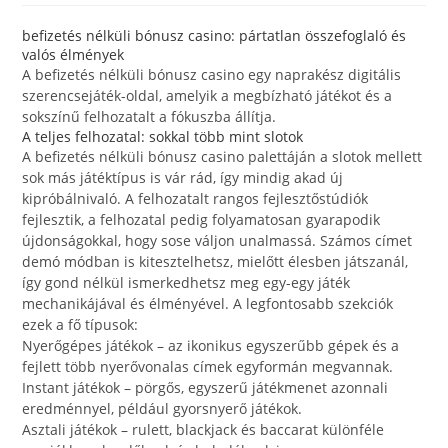
befizetés nélküli bónusz casino: pártatlan összefoglaló és
valós élmények
A befizetés nélküli bónusz casino egy naprakész digitális
szerencsejáték-oldal, amelyik a megbízható játékot és a
sokszínű felhozatalt a fókuszba állítja.
A teljes felhozatal: sokkal több mint slotok
A befizetés nélküli bónusz casino palettáján a slotok mellett
sok más játéktípus is vár rád, így mindig akad új
kipróbálnivaló. A felhozatalt rangos fejlesztőstúdiók
fejlesztik, a felhozatal pedig folyamatosan gyarapodik
újdonságokkal, hogy sose váljon unalmassá. Számos címet
demó módban is kitesztelhetsz, mielőtt élesben játszanál,
így gond nélkül ismerkedhetsz meg egy-egy játék
mechanikájával és élményével. A legfontosabb szekciók
ezek a fő típusok:
Nyerőgépes játékok – az ikonikus egyszerűbb gépek és a
fejlett több nyerővonalas címek egyformán megvannak.
Instant játékok – pörgős, egyszerű játékmenet azonnali
eredménnyel, például gyorsnyerő játékok.
Asztali játékok – rulett, blackjack és baccarat különféle