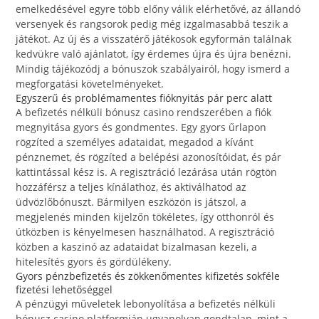
emelkedésével egyre több előny válik elérhetővé, az állandó
versenyek és rangsorok pedig még izgalmasabbá teszik a
játékot. Az új és a visszatérő játékosok egyformán találnak
kedvükre való ajánlatot, így érdemes újra és újra benézni.
Mindig tájékozódj a bónuszok szabályairól, hogy ismerd a
megforgatási követelményeket.
Egyszerű és problémamentes fióknyitás pár perc alatt
A befizetés nélküli bónusz casino rendszerében a fiók
megnyitása gyors és gondmentes. Egy gyors űrlapon
rögzíted a személyes adataidat, megadod a kívánt
pénznemet, és rögzíted a belépési azonosítóidat, és pár
kattintással kész is. A regisztráció lezárása után rögtön
hozzáférsz a teljes kínálathoz, és aktiválhatod az
üdvözlőbónuszt. Bármilyen eszközön is játszol, a
megjelenés minden kijelzőn tökéletes, így otthonról és
útközben is kényelmesen használhatod. A regisztráció
közben a kaszinó az adataidat bizalmasan kezeli, a
hitelesítés gyors és gördülékeny.
Gyors pénzbefizetés és zökkenőmentes kifizetés sokféle
fizetési lehetőséggel
A pénzügyi műveletek lebonyolítása a befizetés nélküli
bónusz casino platformján ugyanolyan gondtalan, mint a