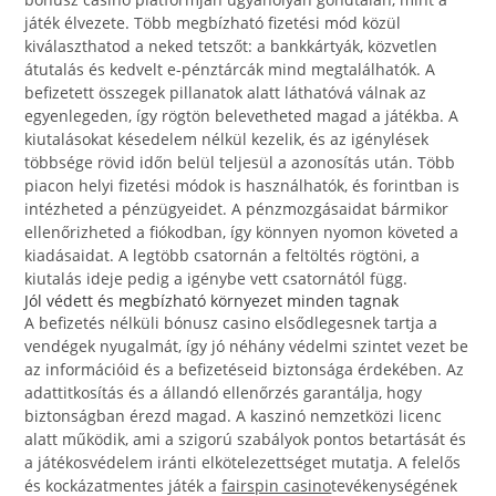
játék élvezete. Több megbízható fizetési mód közül
kiválaszthatod a neked tetszőt: a bankkártyák, közvetlen
átutalás és kedvelt e-pénztárcák mind megtalálhatók. A
befizetett összegek pillanatok alatt láthatóvá válnak az
egyenlegeden, így rögtön belevetheted magad a játékba. A
kiutalásokat késedelem nélkül kezelik, és az igénylések
többsége rövid időn belül teljesül a azonosítás után. Több
piacon helyi fizetési módok is használhatók, és forintban is
intézheted a pénzügyeidet. A pénzmozgásaidat bármikor
ellenőrizheted a fiókodban, így könnyen nyomon követed a
kiadásaidat. A legtöbb csatornán a feltöltés rögtöni, a
kiutalás ideje pedig a igénybe vett csatornától függ.
Jól védett és megbízható környezet minden tagnak
A befizetés nélküli bónusz casino elsődlegesnek tartja a
vendégek nyugalmát, így jó néhány védelmi szintet vezet be
az információid és a befizetéseid biztonsága érdekében. Az
adattitkosítás és a állandó ellenőrzés garantálja, hogy
biztonságban érezd magad. A kaszinó nemzetközi licenc
alatt működik, ami a szigorú szabályok pontos betartását és
a játékosvédelem iránti elkötelezettséget mutatja. A felelős
és kockázatmentes játék a
fairspin casino
tevékenységének