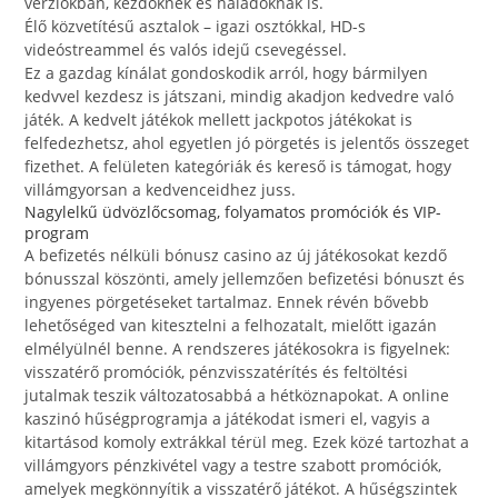
verziókban, kezdőknek és haladóknak is.
Élő közvetítésű asztalok – igazi osztókkal, HD-s
videóstreammel és valós idejű csevegéssel.
Ez a gazdag kínálat gondoskodik arról, hogy bármilyen
kedvvel kezdesz is játszani, mindig akadjon kedvedre való
játék. A kedvelt játékok mellett jackpotos játékokat is
felfedezhetsz, ahol egyetlen jó pörgetés is jelentős összeget
fizethet. A felületen kategóriák és kereső is támogat, hogy
villámgyorsan a kedvenceidhez juss.
Nagylelkű üdvözlőcsomag, folyamatos promóciók és VIP-
program
A befizetés nélküli bónusz casino az új játékosokat kezdő
bónusszal köszönti, amely jellemzően befizetési bónuszt és
ingyenes pörgetéseket tartalmaz. Ennek révén bővebb
lehetőséged van kitesztelni a felhozatalt, mielőtt igazán
elmélyülnél benne. A rendszeres játékosokra is figyelnek:
visszatérő promóciók, pénzvisszatérítés és feltöltési
jutalmak teszik változatosabbá a hétköznapokat. A online
kaszinó hűségprogramja a játékodat ismeri el, vagyis a
kitartásod komoly extrákkal térül meg. Ezek közé tartozhat a
villámgyors pénzkivétel vagy a testre szabott promóciók,
amelyek megkönnyítik a visszatérő játékot. A hűségszintek