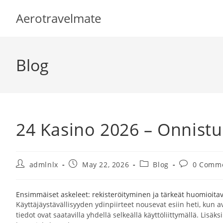
Skip
Aerotravelmate
to
content
Blog
24 Kasino 2026 – Onnistu
Post
Post
Post
Post
admlnlx
May 22, 2026
Blog
0 Comm
author:
published:
category:
comments:
Ensimmäiset askeleet: rekisteröityminen ja tärkeät huomioitav
Käyttäjäystävällisyyden ydinpiirteet nousevat esiin heti, kun av
tiedot ovat saatavilla yhdellä selkeällä käyttöliittymällä. Lis