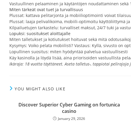
Vastuullinen pelaaminen ja käytäntöjen noudattaminen sekä 18+-i
Miten tärkeät ovat tuet ja turvallisuus
Plussat: kattava pelitarjonta ja mobiilioptimointi voivat tila
Plussat: laaja pelivalikoima, mobiili-optimoitu käyttöliittymä 
Kilpailuetujen tarkastelu: turvalliset maksut, 24/7 tuki ja vast
Lopuksi: suositukset aloittajalle
Miten talletukset ja kotiutukset hoituvat sekä mitä odotusaiko
Kysymys: Voiko pelata mobiilisti? Vastaus: Kyllä, sivusto on optim
Lopullinen suositus: miten hyödyntää palvelua vastuullisesti
Käy kasinolla ja löydä lisää, aina priorisoiden vastuullista pela
Ikäraja: 18 vuotta täyttäneet. Aseta talletus-, tappiotai pelirajoja j
YOU MIGHT ALSO LIKE
Discover Superior Cyber Gaming on fortunica
casino
January 29, 2026