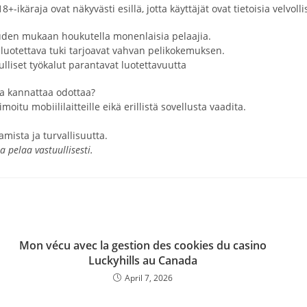
käraja ovat näkyvästi esillä, jotta käyttäjät ovat tietoisia velvoll
isuuden mukaan houkutella monenlaisia pelaajia.
ja luotettava tuki tarjoavat vahvan pelikokemuksen.
uulliset työkalut parantavat luotettavuutta
ja kannattaa odottaa?
oitu mobiililaitteille eikä erillistä sovellusta vaadita.
amista ja turvallisuutta.
a pelaa vastuullisesti.
Mon vécu avec la gestion des cookies du casino
Luckyhills au Canada
April 7, 2026